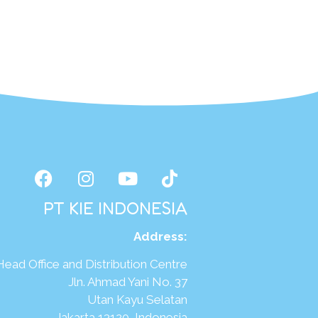
PT KIE INDONESIA
Address
:
Head Office and Distribution Centre
Jln. Ahmad Yani No. 37
Utan Kayu Selatan
Jakarta 13120, Indonesia