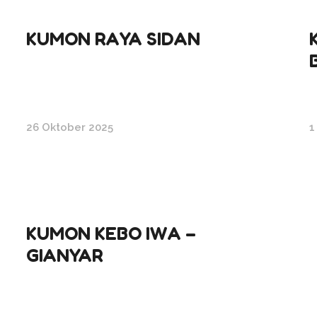
KUMON RAYA SIDAN
26 Oktober 2025
1
KUMON KEBO IWA –
GIANYAR