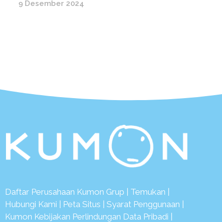
9 Desember 2024
Daftar Perusahaan Kumon Grup
|
Temukan
|
Hubungi Kami
|
Peta Situs
|
Syarat Penggunaan
|
Kumon Kebijakan Perlindungan Data Pribadi
|