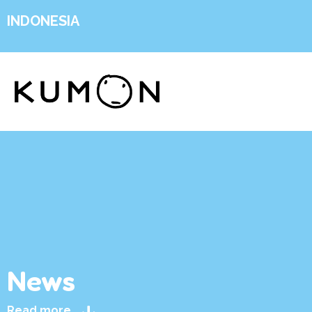
INDONESIA
News
Read more