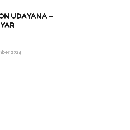
ON UDAYANA –
NYAR
mber 2024