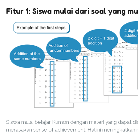
Fitur 1: Siswa mulai dari soal yang m
Siswa mulai belajar Kumon dengan materi yang dapat di
merasakan sense of achievement. Hal ini meningkatkan mo