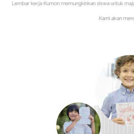
Lembar kerja Kumon memungkinkan siswa untuk maju d
Kami akan meng