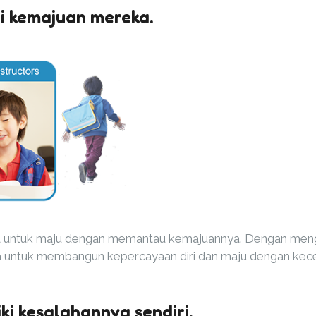
i kemajuan mereka.
a untuk maju dengan memantau kemajuannya. Dengan meng
untuk membangun kepercayaan diri dan maju dengan kecep
ki kesalahannya sendiri.