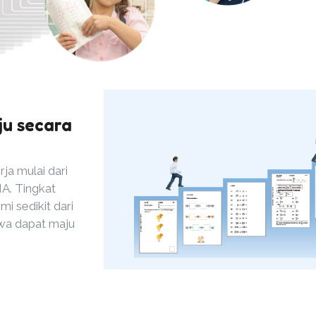
ju secara
ja mulai dari
A. Tingkat
i sedikit dari
swa dapat maju