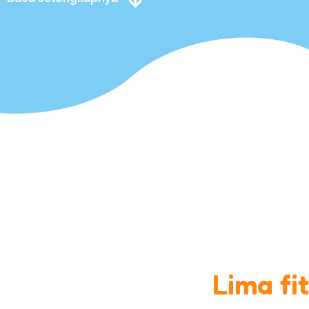
Lima fi