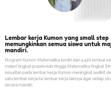
Lembar kerja Kumon yang small step
memungkinkan semua siswa untuk ma
mandiri.
Program Kumon Matematika terdiri dari 4.420 lembar ker
materi tingkat prasekolah hingga Matematika tingkat SM
kesulitan pada lembar kerja Kumon meningkat sedikit dem
satu lembar kerja ke lembar kerja lainnya agar setiap si
secara mandiri.