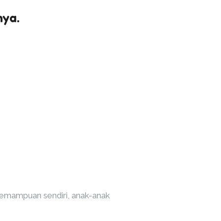
nya.
kemampuan sendiri, anak-anak