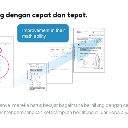
ng dengan cepat dan tepat.
a, mereka harus belajar bagaimana berhitung dengan cepa
uk mengembangkan keterampilan berhitung di luar kepala y