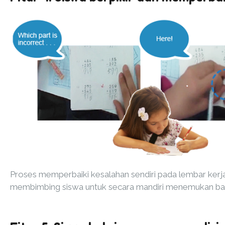
Proses memperbaiki kesalahan sendiri pada lembar k
membimbing siswa untuk secara mandiri menemukan bagi