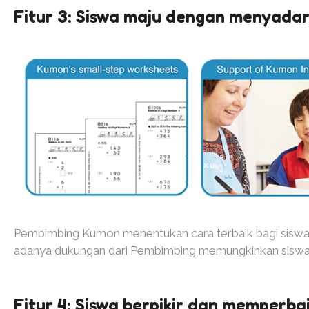
Fitur 3: Siswa maju dengan menyadar
Pembimbing Kumon menentukan cara terbaik bagi sisw
adanya dukungan dari Pembimbing memungkinkan siswa 
Fitur 4: Siswa berpikir dan memperbai