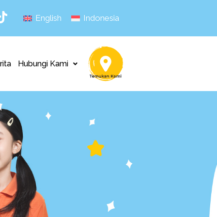
English
Indonesia
rita
Hubungi Kami