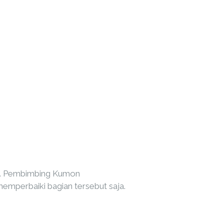
a. Pembimbing Kumon
mperbaiki bagian tersebut saja.