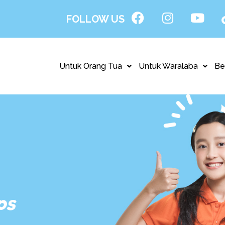
FOLLOW US
Untuk Orang Tua
Untuk Waralaba
Be
ps