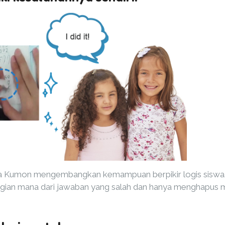
erja Kumon mengembangkan kemampuan berpikir logis sisw
an mana dari jawaban yang salah dan hanya menghapus me