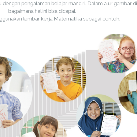
engan pengalaman belajar mandiri. Dalam alur gambar di 
bagaimana hal ini bisa dicapai.
gunakan lembar kerja Matematika sebagai contoh.