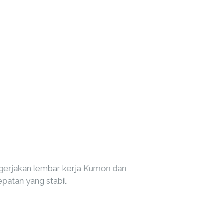
erjakan lembar kerja Kumon dan
atan yang stabil.