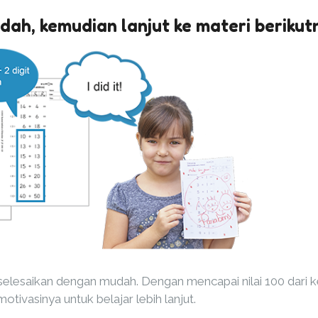
udah, kemudian lanjut ke materi berikut
selesaikan dengan mudah. Dengan mencapai nilai 100 dari 
tivasinya untuk belajar lebih lanjut.