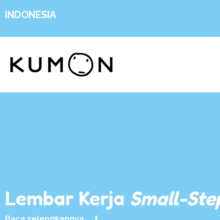
INDONESIA
Lembar Kerja
Small-Ste
Baca selengkapnya