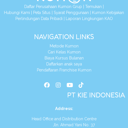
Daftar Perusahaan Kumon Grup
|
Temukan
|
Hubungi Kami
|
Peta Situs
|
Syarat Penggunaan
|
Kumon Kebijakan
Perlindungan Data Pribadi
|
Laporan Lingkungan KAO
NAVIGATION LINKS
Metode Kumon
Cari Kelas Kumon
Biaya Kursus Bulanan
Daftarkan anak saya
Pendaftaran Franchise Kumon
PT KIE INDONESIA
Address
:
Head Office and Distribution Centre
Jln. Ahmad Yani No. 37