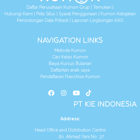
Daftar Perusahaan Kumon Grup
|
Temukan
|
Hubungi Kami
|
Peta Situs
|
Syarat Penggunaan
|
Kumon Kebijakan
Perlindungan Data Pribadi
|
Laporan Lingkungan KAO
NAVIGATION LINKS
Metode Kumon
Cari Kelas Kumon
Biaya Kursus Bulanan
Daftarkan anak saya
Pendaftaran Franchise Kumon
PT KIE INDONESIA
Address
:
Head Office and Distribution Centre
Jln. Ahmad Yani No. 37