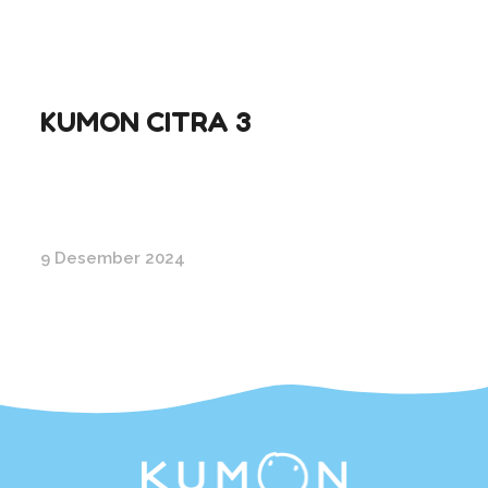
KUMON CITRA 3
9 Desember 2024