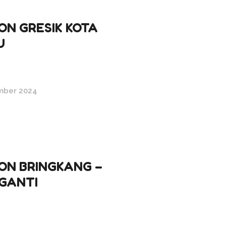
ON GRESIK KOTA
U
mber 2024
ON BRINGKANG –
GANTI