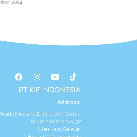
mber 2024
PT KIE INDONESIA
Address
:
Head Office and Distribution Centre
Jln. Ahmad Yani No. 37
Utan Kayu Selatan
Jakarta 13120, Indonesia