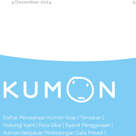
9 Desember 2024
9
Daftar Perusahaan Kumon Grup
|
Temukan
|
Hubungi Kami
|
Peta Situs
|
Syarat Penggunaan
|
Kumon Kebijakan Perlindungan Data Pribadi
|