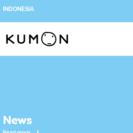
INDONESIA
News
Read more