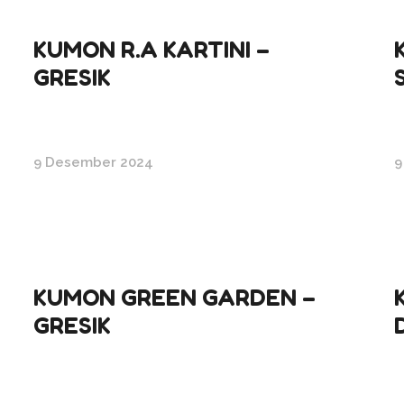
KUMON R.A KARTINI –
GRESIK
9 Desember 2024
9
KUMON GREEN GARDEN –
GRESIK