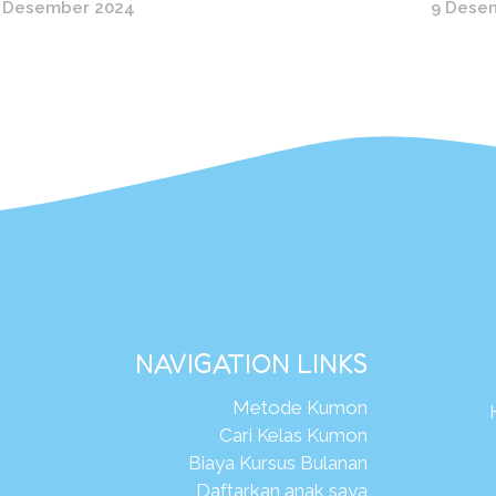
 Desember 2024
9 Dese
NAVIGATION LINKS
Metode Kumon
Cari Kelas Kumon
Biaya Kursus Bulanan
Daftarkan anak saya