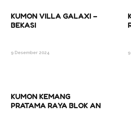
KUMON VILLA GALAXI –
BEKASI
9 Desember 2024
9
KUMON KEMANG
PRATAMA RAYA BLOK AN