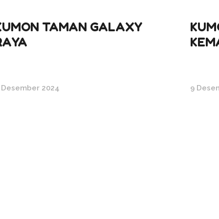
KUMON TAMAN GALAXY
KUM
RAYA
KEM
 Desember 2024
9 Dese