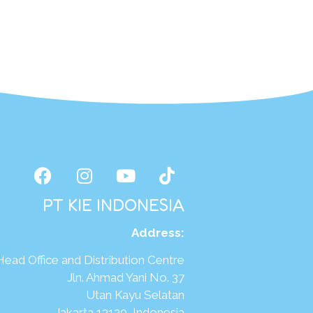
PT KIE INDONESIA
Address
:
Head Office and Distribution Centre
Jln. Ahmad Yani No. 37
Utan Kayu Selatan
Jakarta 13120, Indonesia