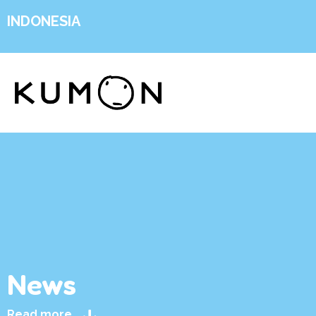
INDONESIA
News
Read more