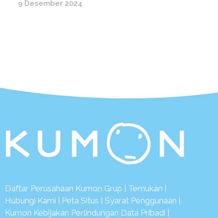
9 Desember 2024
Daftar Perusahaan Kumon Grup
|
Temukan
|
Hubungi Kami
|
Peta Situs
|
Syarat Penggunaan
|
Kumon Kebijakan Perlindungan Data Pribadi
|