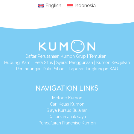
English
Indonesia
Daftar Perusahaan Kumon Grup
|
Temukan
|
Hubungi Kami
|
Peta Situs
|
Syarat Penggunaan
|
Kumon Kebijakan
Perlindungan Data Pribadi
|
Laporan Lingkungan KAO
NAVIGATION LINKS
Metode Kumon
Cari Kelas Kumon
Biaya Kursus Bulanan
Daftarkan anak saya
Pendaftaran Franchise Kumon