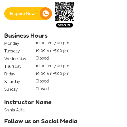
Enquire Now
Business Hours
10:00 am-7:00 pm
Monday
10:00 am-5:00 pm
Tuesday
Closed
Wednesday
10:00 am-7:00 pm
Thursday
10:00 am-5:00 pm
Friday
Closed
Saturday
Closed
Sunday
Instructor Name
Shinta Alifia
Follow us on Social Media