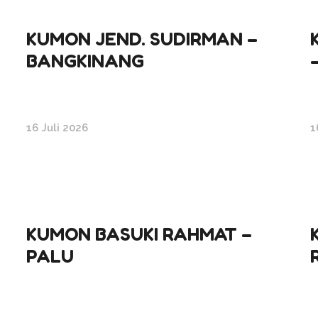
KUMON JEND. SUDIRMAN –
BANGKINANG
16 Juli 2026
1
KUMON BASUKI RAHMAT –
PALU