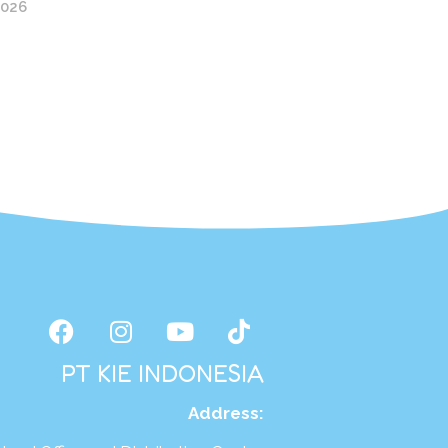
2026
PT KIE INDONESIA
Address
: