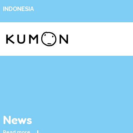
INDONESIA
News
Read more