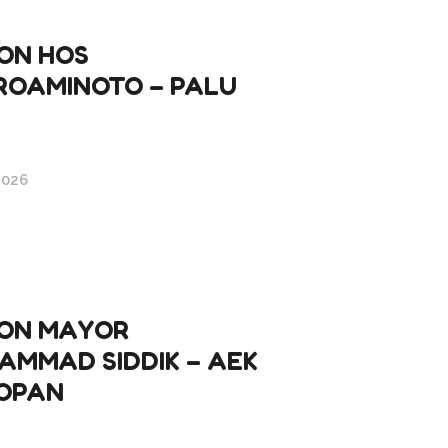
ON HOS
ROAMINOTO – PALU
2026
ON MAYOR
AMMAD SIDDIK – AEK
OPAN